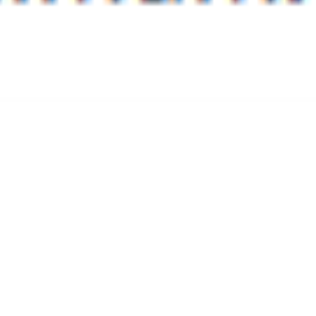
© 2026
Chalets Hautes Vosges