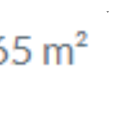
ACCUEIL
CHALETS