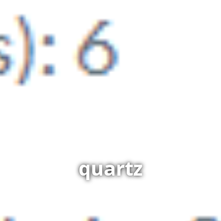
quartz