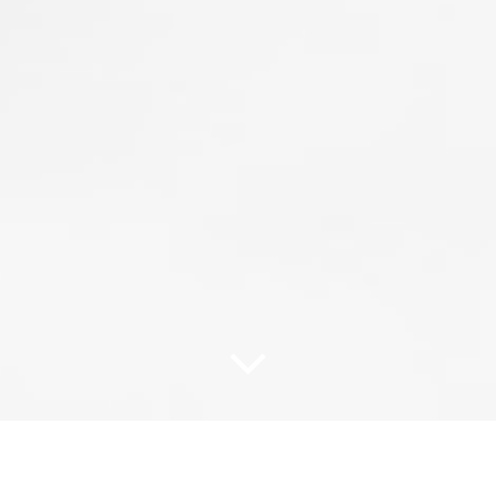
Vacanciers
Chambres