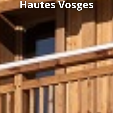
Hautes Vosges