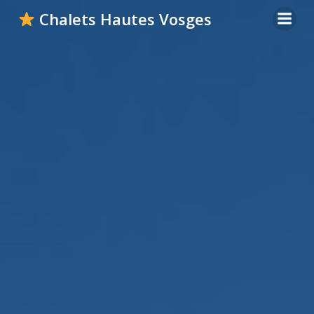
Aller
Chalets Hautes Vosges
au
contenu